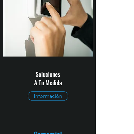
Soluciones
A Tu Medida
Información
Comercial