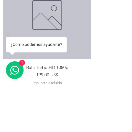
¿Cómo podemos ayudarte?
1
Bala Turbo HD 1080p
Precio
199,00 US$
Impuesto excluido